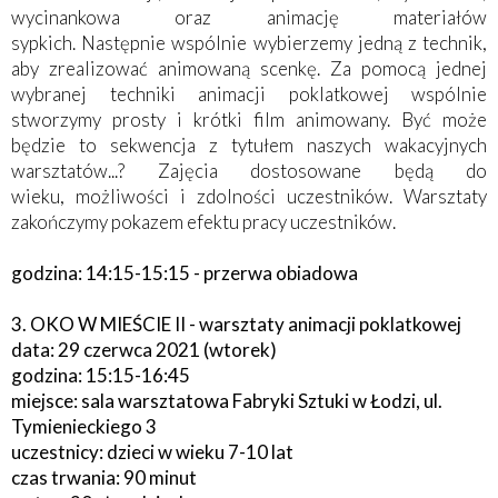
wycinankowa oraz animację materiałów
sypkich. Następnie wspólnie wybierzemy jedną z technik,
aby zrealizować animowaną scenkę. Za pomocą jednej
wybranej techniki animacji poklatkowej wspólnie
stworzymy prosty i krótki film animowany. Być może
będzie to sekwencja z tytułem naszych wakacyjnych
warsztatów...? Zajęcia dostosowane będą do
wieku, możliwości i zdolności uczestników. Warsztaty
zakończymy pokazem efektu pracy uczestników.
godzina: 14:15-15:15 - przerwa obiadowa
3. OKO W MIEŚCIE II - warsztaty animacji poklatkowej
data: 29 czerwca 2021 (wtorek)
godzina: 15:15-16:45
miejsce: sala warsztatowa Fabryki Sztuki w Łodzi, ul.
Tymienieckiego 3
uczestnicy: dzieci w wieku 7-10 lat
czas trwania: 90 minut