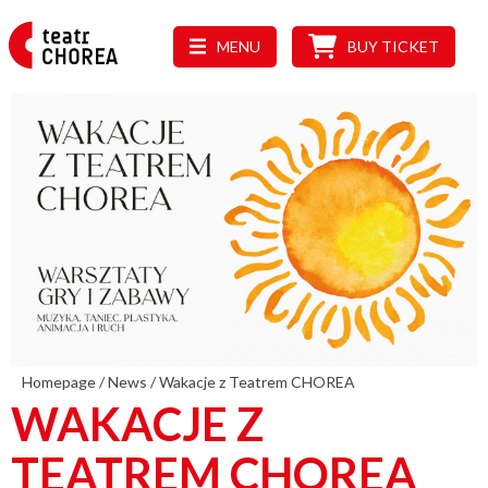
MENU
BUY TICKET
Homepage
/
News
/
Wakacje z Teatrem CHOREA
WAKACJE Z
TEATREM CHOREA