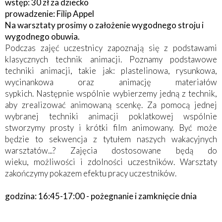
wstęp: 30 zł za dziecko
prowadzenie: Filip Appel
Na warsztaty prosimy o założenie wygodnego stroju i
wygodnego obuwia.
Podczas zajęć uczestnicy zapoznają się z podstawami
klasycznych technik animacji. Poznamy podstawowe
techniki animacji, takie jak: plastelinowa, rysunkowa,
wycinankowa oraz animację materiałów
sypkich. Następnie wspólnie wybierzemy jedną z technik,
aby zrealizować animowaną scenkę. Za pomocą jednej
wybranej techniki animacji poklatkowej wspólnie
stworzymy prosty i krótki film animowany. Być może
będzie to sekwencja z tytułem naszych wakacyjnych
warsztatów...? Zajęcia dostosowane będą do
wieku, możliwości i zdolności uczestników. Warsztaty
zakończymy pokazem efektu pracy uczestników.
godzina: 16:45-17:00 - pożegnanie i zamknięcie dnia