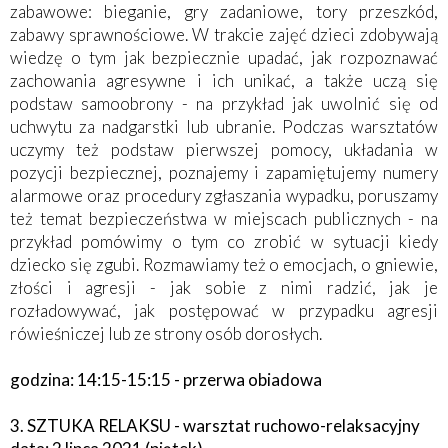
zabawowe: bieganie, gry zadaniowe, tory przeszkód,
zabawy sprawnościowe. W trakcie zajęć dzieci zdobywają
wiedzę o tym jak bezpiecznie upadać, jak rozpoznawać
zachowania agresywne i ich unikać, a także uczą się
podstaw samoobrony - na przykład jak uwolnić się od
uchwytu za nadgarstki lub ubranie. Podczas warsztatów
uczymy też podstaw pierwszej pomocy, układania w
pozycji bezpiecznej, poznajemy i zapamiętujemy numery
alarmowe oraz procedury zgłaszania wypadku, poruszamy
też temat bezpieczeństwa w miejscach publicznych - na
przykład pomówimy o tym co zrobić w sytuacji kiedy
dziecko się zgubi. Rozmawiamy też o emocjach, o gniewie,
złości i agresji - jak sobie z nimi radzić, jak je
rozładowywać, jak postępować w przypadku agresji
rówieśniczej lub ze strony osób dorosłych.
godzina: 14:15-15:15 - przerwa obiadowa
3. SZTUKA RELAKSU - warsztat ruchowo-relaksacyjny