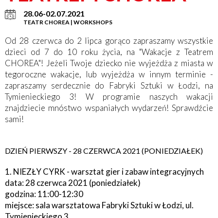
28.06-02.07.2021
TEATR CHOREA | WORKSHOPS
Od 28 czerwca do 2 lipca gorąco zapraszamy wszystkie
dzieci od 7 do 10 roku życia, na "Wakacje z Teatrem
CHOREA"! Jeżeli Twoje dziecko nie wyjeżdża z miasta w
tegoroczne wakacje, lub wyjeżdża w innym terminie -
zapraszamy serdecznie do Fabryki Sztuki w Łodzi, na
Tymienieckiego 3! W programie naszych wakacji
znajdziecie mnóstwo wspaniałych wydarzeń! Sprawdźcie
sami!
DZIEŃ PIERWSZY - 28 CZERWCA 2021 (PONIEDZIAŁEK)
1. NIEZŁY CYRK - warsztat gier i zabaw integracyjnych
data: 28 czerwca 2021 (poniedziałek)
godzina: 11:00-12:30
miejsce: sala warsztatowa Fabryki Sztuki w Łodzi, ul.
Tymienieckiego 3