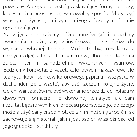
powstaje. A często powstają zaskakujące formy i obrazy,
które można przemieniać w dowolny sposób. Mogą żyć
własnym życiem, niczym nieograniczonym i nie
ograniczającym.
Na zajęciach pokażemy różne możliwości i przykłady
tworzenia kolażu, aby zainspirować uczestników do
wybrania własnej techniki. Może to być układanka z
różnych zdjęć, albo z ich fragmentów, albo też połączenia
zdjęć, liter i samodzielnie wykonanych rysunków.
Będziemy korzystać z gazet, kolorowych magazynów, ale
też rysunków i ścinków kolorowego papieru - wszystko w
duchu idei „zero waste”, aby dać rzeczom kolejne życie.
Celem warsztatów ma być wykonanie przez dzieci kolażu w
dowolnym formacie i o dowolnej tematyce, ale sam
rezultat będzie wynikiem procesu poznawczego, do czego
może służyć dany przedmiot, co z nim możemy zrobić i jak
zachowuje się materiał, jakim jest papier, w zależności od
jego grubości i struktury.