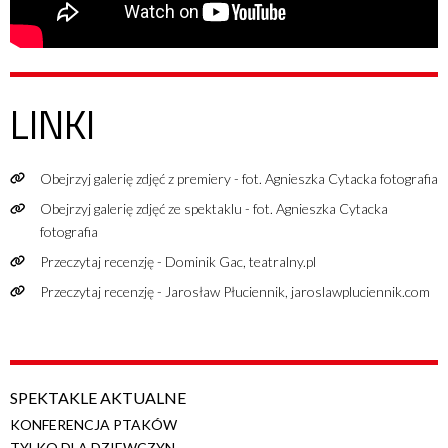
LINKI
Obejrzyj galerię zdjęć z premiery - fot. Agnieszka Cytacka fotografia
Obejrzyj galerię zdjęć ze spektaklu - fot. Agnieszka Cytacka
fotografia
Przeczytaj recenzję - Dominik Gac, teatralny.pl
Przeczytaj recenzję - Jarosław Płuciennik, jaroslawpluciennik.com
SPEKTAKLE AKTUALNE
KONFERENCJA PTAKÓW
TYLKO DLA DZIEWCZYN