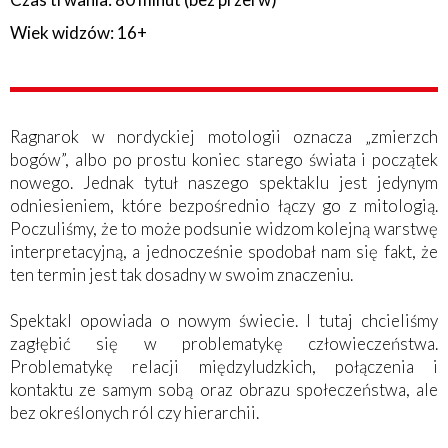
Wiek widzów: 16+
Ragnarok w nordyckiej motologii oznacza „zmierzch
bogów”, albo po prostu koniec starego świata i początek
nowego. Jednak tytuł naszego spektaklu jest jedynym
odniesieniem, które bezpośrednio łączy go z mitologią.
Poczuliśmy, że to może podsunie widzom kolejną warstwę
interpretacyjną, a jednocześnie spodobał nam się fakt, że
ten termin jest tak dosadny w swoim znaczeniu.
Spektakl opowiada o nowym świecie. I tutaj chcieliśmy
zagłębić się w problematykę człowieczeństwa.
Problematykę relacji międzyludzkich, połączenia i
kontaktu ze samym sobą oraz obrazu społeczeństwa, ale
bez określonych ról czy hierarchii.