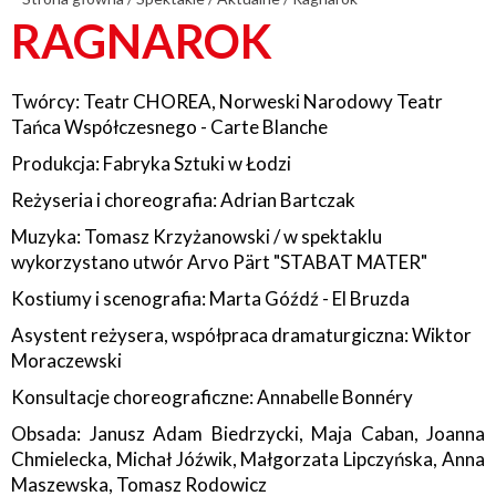
RAGNAROK
Twórcy: Teatr CHOREA, Norweski Narodowy Teatr
Tańca Współczesnego - Carte Blanche
Produkcja: Fabryka Sztuki w Łodzi
Reżyseria i choreografia: Adrian Bartczak
Muzyka: Tomasz Krzyżanowski / w spektaklu
wykorzystano utwór Arvo Pärt "STABAT MATER"
Kostiumy i scenografia: Marta Góźdź - El Bruzda
Asystent reżysera, współpraca dramaturgiczna: Wiktor
Moraczewski
Konsultacje choreograficzne: Annabelle Bonnéry
Obsada: Janusz Adam Biedrzycki, Maja Caban, Joanna
Chmielecka, Michał Jóźwik, Małgorzata Lipczyńska, Anna
Maszewska, Tomasz Rodowicz