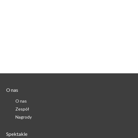
O nas
O nas
Zespół
Nagrody
Spektakle