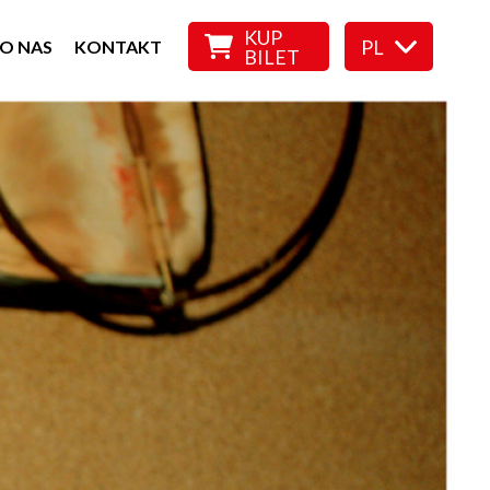
KUP
PL
O NAS
KONTAKT
BILET