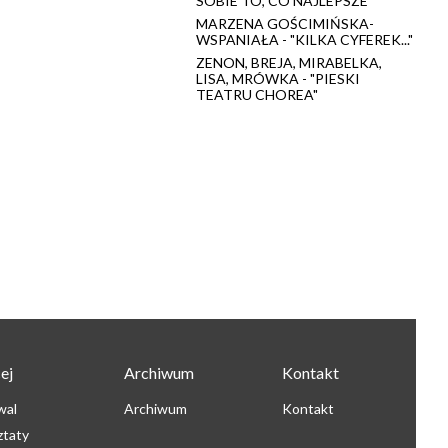
SOBIE TO, CO NAJLEPSZE"
MARZENA GOŚCIMIŃSKA-
WSPANIAŁA - "KILKA CYFEREK..."
ZENON, BREJA, MIRABELKA,
LISA, MRÓWKA - "PIESKI
TEATRU CHOREA"
ej
Archiwum
Kontakt
wal
Archiwum
Kontakt
ztaty