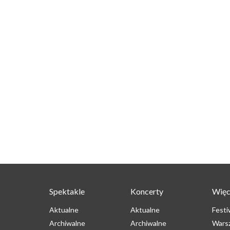
Spektakle
Koncerty
Więc
Aktualne
Aktualne
Festi
Archiwalne
Archiwalne
Wars