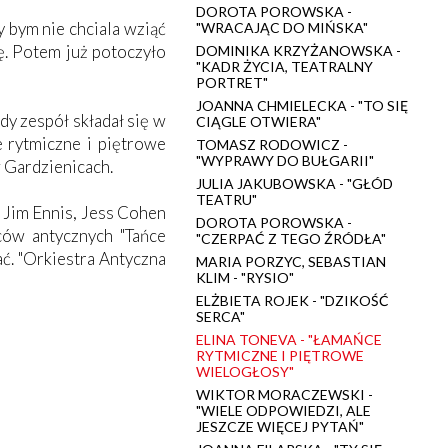
DOROTA POROWSKA -
 bym nie chciala wziąć
"WRACAJĄC DO MIŃSKA"
ię. Potem już potoczyło
DOMINIKA KRZYŻANOWSKA -
"KADR ŻYCIA, TEATRALNY
PORTRET"
JOANNA CHMIELECKA - "TO SIĘ
y zespół składał się w
CIĄGLE OTWIERA"
e rytmiczne i piętrowe
TOMASZ RODOWICZ -
"WYPRAWY DO BUŁGARII"
w Gardzienicach.
JULIA JAKUBOWSKA - "GŁÓD
TEATRU"
: Jim Ennis, Jess Cohen
DOROTA POROWSKA -
ców antycznych "Tańce
"CZERPAĆ Z TEGO ŹRÓDŁA"
ć. "Orkiestra Antyczna
MARIA PORZYC, SEBASTIAN
KLIM - "RYSIO"
ELŻBIETA ROJEK - "DZIKOŚĆ
SERCA"
ELINA TONEVA - "ŁAMAŃCE
RYTMICZNE I PIĘTROWE
WIELOGŁOSY"
WIKTOR MORACZEWSKI -
"WIELE ODPOWIEDZI, ALE
JESZCZE WIĘCEJ PYTAŃ"