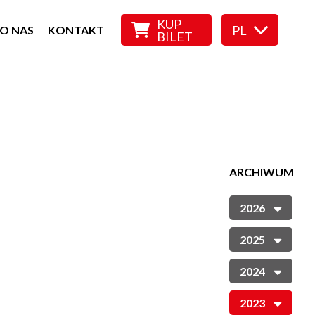
KUP
PL
O NAS
KONTAKT
BILET
ARCHIWUM
2026
2025
2024
2023