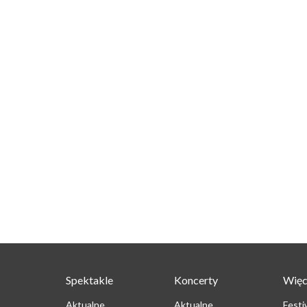
Spektakle
Koncerty
Więc
Aktualne
Aktualne
Festi