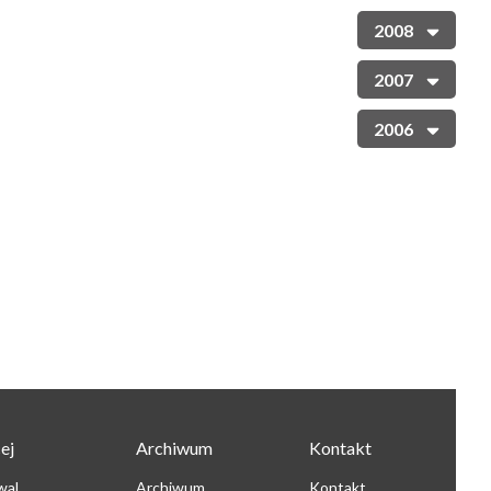
2008
2007
2006
ej
Archiwum
Kontakt
wal
Archiwum
Kontakt