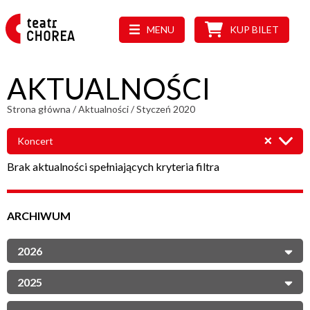
MENU
KUP BILET
AKTUALNOŚCI
Strona główna
/
Aktualności
/
Styczeń 2020
Koncert
Brak aktualności spełniających kryteria filtra
ARCHIWUM
2026
2025