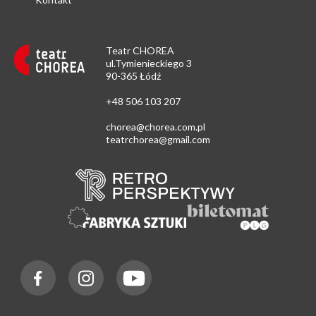
Teatr CHOREA
ul.Tymienieckiego 3
90-365 Łódź
+48 506 103 207
chorea@chorea.com.pl
teatrchorea@gmail.com