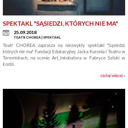
SPEKTAKL "SĄSIEDZI, KTÓRYCH NIE MA"
25.09.2018
TEATR CHOREA | SPEKTAKL
Teatr CHOREA zaprasza na niezwykły spektakl "Sąsiedzi,
których nie ma" Fundacji Edukacyjnej Jacka Kuronia i Teatru w
Teremiskach, na scenie Art_Inkubatora w Fabryce Sztuki w
Łodzi.
czytaj więcej »