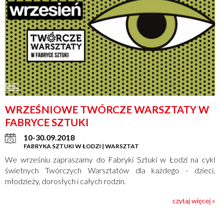
WRZEŚNIOWE TWÓRCZE WARSZTATY W
FABRYCE SZTUKI
10-30.09.2018
FABRYKA SZTUKI W ŁODZI | WARSZTAT
We wrześniu zapraszamy do Fabryki Sztuki w Łodzi na cykl
świetnych Twórczych Warsztatów dla każdego - dzieci,
młodzieży, dorosłych i całych rodzin.
czytaj więcej »