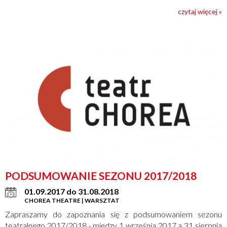
czytaj więcej »
PODSUMOWANIE SEZONU 2017/2018
01.09.2017 do 31.08.2018
CHOREA THEATRE | WARSZTAT
Zapraszamy do zapoznania się z podsumowaniem sezonu
teatralnego 2017/2018 - między 1 września 2017 a 31 sierpnia