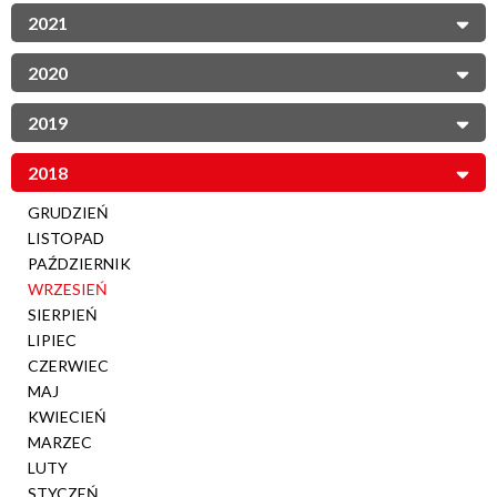
2021
2020
2019
2018
GRUDZIEŃ
LISTOPAD
PAŹDZIERNIK
WRZESIEŃ
SIERPIEŃ
LIPIEC
CZERWIEC
MAJ
KWIECIEŃ
MARZEC
LUTY
STYCZEŃ