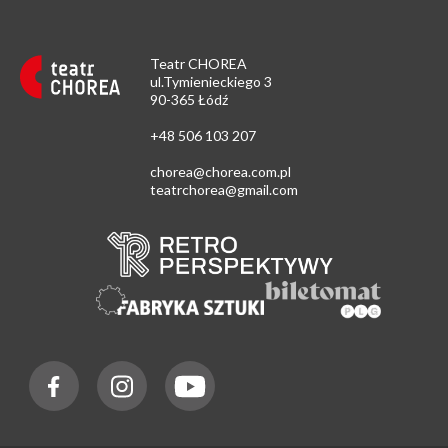
Teatr CHOREA
ul.Tymienieckiego 3
90-365 Łódź
+48 506 103 207
chorea@chorea.com.pl
teatrchorea@gmail.com