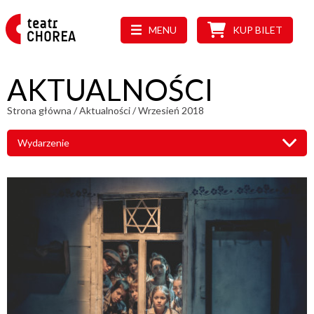
MENU
KUP BILET
AKTUALNOŚCI
Strona główna
/
Aktualności
/
Wrzesień 2018
Wydarzenie