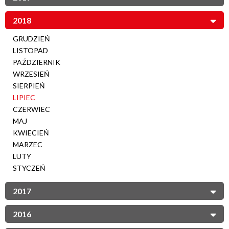
2018
GRUDZIEŃ
LISTOPAD
PAŹDZIERNIK
WRZESIEŃ
SIERPIEŃ
LIPIEC
CZERWIEC
MAJ
KWIECIEŃ
MARZEC
LUTY
STYCZEŃ
2017
2016