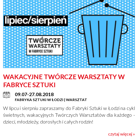
WAKACYJNE TWÓRCZE WARSZTATY W
FABRYCE SZTUKI
09.07-27.08.2018
FABRYKA SZTUKI W ŁODZI | WARSZTAT
W lipcu i sierpniu zapraszamy do Fabryki Sztuki w Łodzi na cykl
świetnych, wakacyjnych Twórczych Warsztatów dla każdego -
dzieci, młodzieży, dorosłych i całych rodzin!
czytaj więcej »