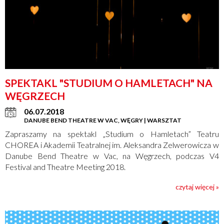
SPEKTAKL "STUDIUM O HAMLETACH" NA
WĘGRZECH
06.07.2018
DANUBE BEND THEATRE W VAC, WĘGRY | WARSZTAT
Zapraszamy na spektakl „Studium o Hamletach” Teatru
CHOREA i Akademii Teatralnej im. Aleksandra Zelwerowicza w
Danube Bend Theatre w Vac, na Węgrzech, podczas V4
Festival and Theatre Meeting 2018.
czytaj więcej »