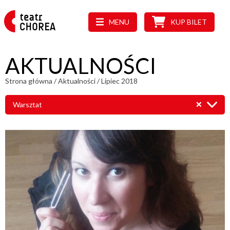
MENU
KUP BILET
AKTUALNOŚCI
Strona główna
/
Aktualności
/
Lipiec 2018
Warsztat