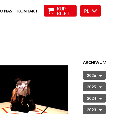
KUP
PL
O NAS
KONTAKT
BILET
ARCHIWUM
2026
2025
2024
2023