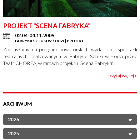
PROJEKT "SCENA FABRYKA"
02.04-04.11.2009
FABRYKA SZTUKI W ŁODZI | PROJEKT
Zapraszamy na program nowatorskich wydarzeń i spektakli
teatralnych, realizowanych w Fabryce Sztuki w Łodzi przez
Teatr CHOREA, w ramach projektu "Scena Fabryka".
czytaj więcej »
ARCHIWUM
2026
2025