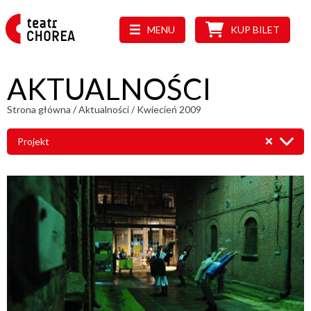
MENU
KUP BILET
AKTUALNOŚCI
Strona główna
/
Aktualności
/
Kwiecień 2009
Projekt