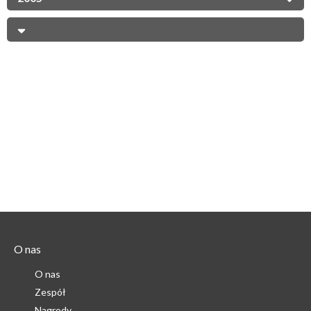
O nas
O nas
Zespół
Nagrody