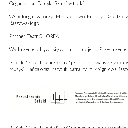
Organizator: Fabryka Sztuki w Łodzi
Współorganizatorzy: Ministerstwo Kultury, Dziedzict
Raszewskiego
Partner: Teatr CHOREA
Wydarzenie odbywa się w ramach projektu Przestrzenie 
Projekt "Przestrzenie Sztuki" jest finansowany ze środ
Muzyki i Tańca oraz Instytut Teatralny im. Zbigniewa Ras
Projekt "Przestrzenie Sztuki" dofinansowano ze środków