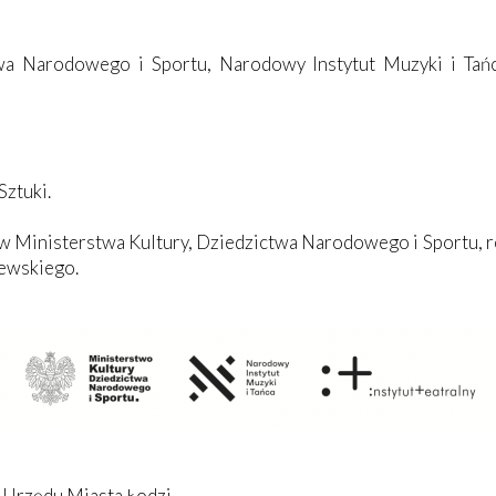
wa Narodowego i Sportu, Narodowy Instytut Muzyki i Tańca
Sztuki.
ków Ministerstwa Kultury, Dziedzictwa Narodowego i Sportu, 
zewskiego.
 Urzędu Miasta Łodzi.