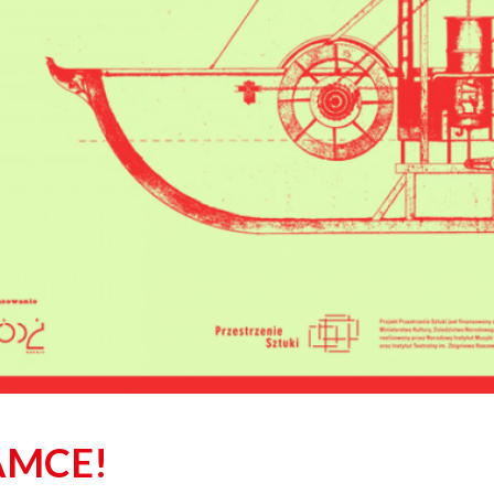
AMCE!