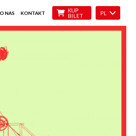
KUP
PL
O NAS
KONTAKT
BILET