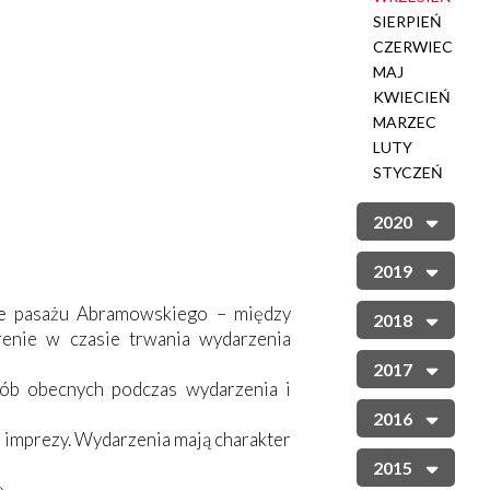
SIERPIEŃ
CZERWIEC
MAJ
KWIECIEŃ
MARZEC
LUTY
STYCZEŃ
2020
2019
nie pasażu Abramowskiego – między
2018
enie w czasie trwania wydarzenia
2017
sób obecnych podczas wydarzenia i
2016
 imprezy. Wydarzenia mają charakter
2015
ę.