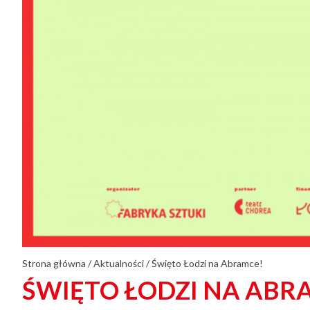
Strona główna
/
Aktualności
/
Święto Łodzi na Abramce!
ŚWIĘTO ŁODZI NA ABR