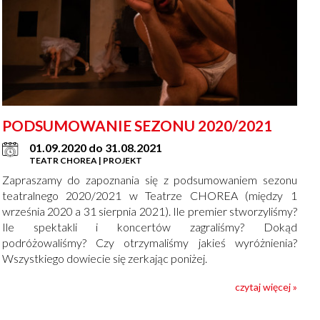
PODSUMOWANIE SEZONU 2020/2021
01.09.2020 do 31.08.2021
TEATR CHOREA | PROJEKT
Zapraszamy do zapoznania się z podsumowaniem sezonu
teatralnego 2020/2021 w Teatrze CHOREA (między 1
września 2020 a 31 sierpnia 2021). Ile premier stworzyliśmy?
Ile spektakli i koncertów zagraliśmy? Dokąd
podróżowaliśmy? Czy otrzymaliśmy jakieś wyróżnienia?
Wszystkiego dowiecie się zerkając poniżej.
czytaj więcej »