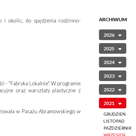
ARCHIWUM
 i okolic, do spędzenia rodzinno-
2026
2025
2024
2023
zi - "Fabryka Lokalnie". W programie
2022
acyjne oraz warsztaty plastyczne z
2021
anizowała w Pasażu Abramowskiego w
GRUDZIEŃ
LISTOPAD
PAŹDZIERNIK
WRZESIEŃ