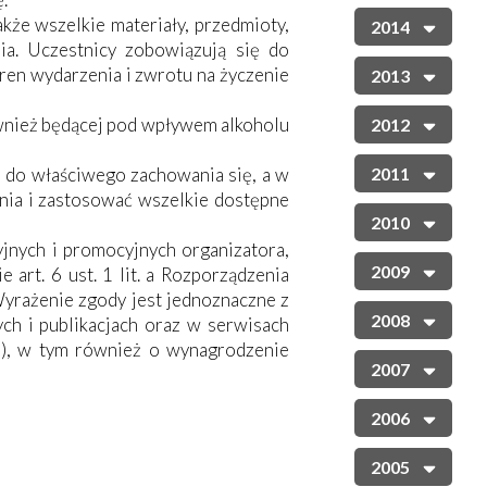
także wszelkie materiały, przedmioty,
2014
ia. Uczestnicy zobowiązują się do
ren wydarzenia i zwrotu na życzenie
2013
ównież będącej pod wpływem alkoholu
2012
2011
 do właściwego zachowania się, a w
nia i zastosować wszelkie dostępne
2010
jnych i promocyjnych organizatora,
2009
art. 6 ust. 1 lit. a Rozporządzenia
yrażenie zgody jest jednoznaczne z
2008
ch i publikacjach oraz w serwisach
ch), w tym również o wynagrodzenie
2007
2006
2005