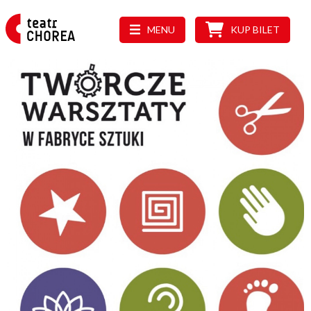
MENU
KUP BILET