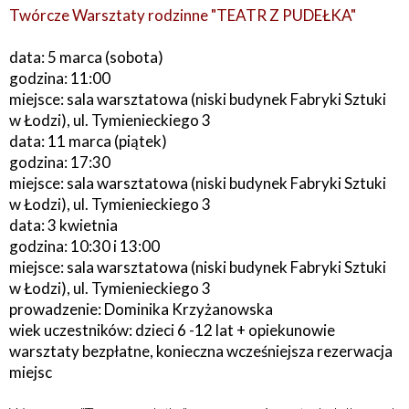
Twórcze Warsztaty rodzinne "TEATR Z PUDEŁKA"
data: 5 marca (sobota)
godzina: 11:00
miejsce: sala warsztatowa (niski budynek Fabryki Sztuki
w Łodzi), ul. Tymienieckiego 3
data: 11 marca (piątek)
godzina: 17:30
miejsce: sala warsztatowa (niski budynek Fabryki Sztuki
w Łodzi), ul. Tymienieckiego 3
data: 3 kwietnia
godzina: 10:30 i 13:00
miejsce: sala warsztatowa (niski budynek Fabryki Sztuki
w Łodzi), ul. Tymienieckiego 3
prowadzenie: Dominika Krzyżanowska
wiek uczestników: dzieci 6 -12 lat + opiekunowie
warsztaty bezpłatne, konieczna wcześniejsza rezerwacja
miejsc