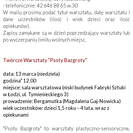
- telefonicznie: 42 646 88 65 w.30
W mailu prosimy podać tytuł warsztatu, datę warsztatu i
dane uczestników (ilość i wiek dzieci oraz ilość
opiekunów).
Zapisy zamykane są w dzień poprzedzający warsztaty lub
po wyczerpaniu limitu wolnych miejsc.
Twórcze Warsztaty "Psoty Bazgroty"
data: 13 marca (niedziela)
godzina" 12.00
miejsce: sala warsztatowa (niski budynek Fabryki Sztuki
w Łodzi, ul. Tymienieckiego 3)
prowadzenie: Bergamutka (Magdalena Gaj-Nowicka)
wiek uczestników: dzieci 1,5 roku – 4 lata, wraz z
opiekunami
"Psoty Bazgroty" to warsztaty plastyczno-sensoryczne,