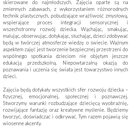
skierowane do najmłodszych. Zajęcia oparte są na
zmiennych zabawach, z wykorzystaniem różnorodnych
technik plastycznych, pobudzające wrażliwość zmysłową,
wspierające proces integracji sensorycznej i
wszechstronny rozwój dziecka. Wąchając, smakując,
malując, obserwując, dotykając, słuchając, dzieci zdobywać
będą w twórczej atmosferze wiedzę o świecie. Ważnym
aspektem zajęć jest tworzenie bezpiecznej przestrzeni do
wspólnego spotkania dzieciom nie objętym jeszcze
edukacją przedszkolną. Niepowtarzalną okazją do
poznawania i uczenia się świata jest towarzystwo innych
dzieci.
Zajęcia będą dotykały wszystkich sfer rozwoju dziecka –
fizycznej, emocjonalnej, społecznej i poznawczej.
Stworzymy warunki rozbudzające dziecięcą wyobraźnię,
rozwijające fantazję oraz kreatywne myślenie. Będziemy
tworzyć, doświadczać i odkrywać. Tym razem pojawią się
wiosenne akcenty.