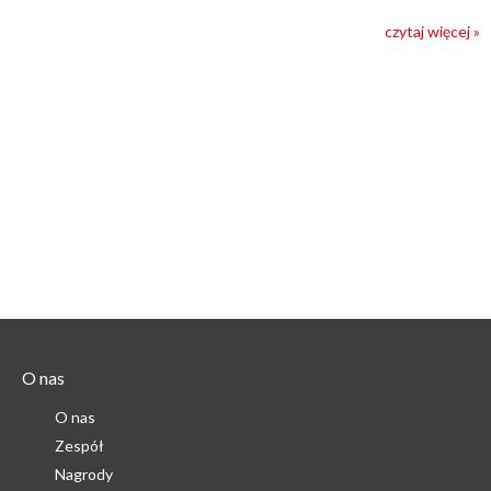
czytaj więcej »
O nas
O nas
Zespół
Nagrody