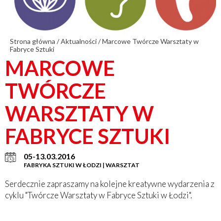
Strona główna
/
Aktualności
/
Marcowe Twórcze Warsztaty w
Fabryce Sztuki
MARCOWE
TWÓRCZE
WARSZTATY W
FABRYCE SZTUKI
05-13.03.2016
FABRYKA SZTUKI W ŁODZI | WARSZTAT
Serdecznie zapraszamy na kolejne kreatywne wydarzenia z
cyklu "Twórcze Warsztaty w Fabryce Sztuki w Łodzi".