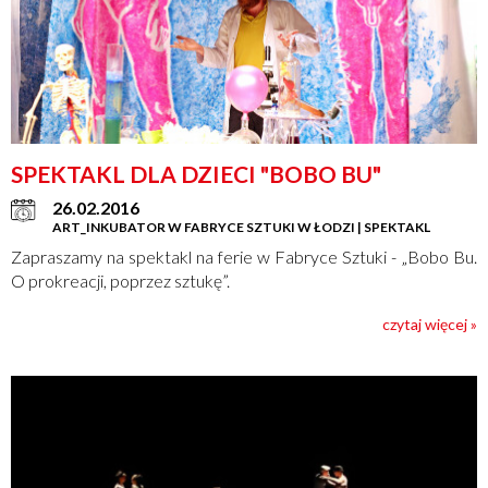
SPEKTAKL DLA DZIECI "BOBO BU"
26.02.2016
ART_INKUBATOR W FABRYCE SZTUKI W ŁODZI | SPEKTAKL
Zapraszamy na spektakl na ferie w Fabryce Sztuki - „Bobo Bu.
O prokreacji, poprzez sztukę”.
czytaj więcej »