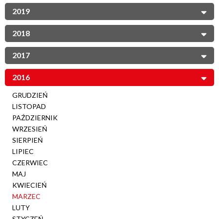
2019
2018
2017
2016
GRUDZIEŃ
LISTOPAD
PAŹDZIERNIK
WRZESIEŃ
SIERPIEŃ
LIPIEC
CZERWIEC
MAJ
KWIECIEŃ
MARZEC
LUTY
STYCZEŃ