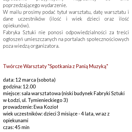
poprzedzającego wydarzenie.
W mailu prosimy podać tytuł warsztatu, datę warsztatu i
dane uczestników (ilość i wiek dzieci oraz ilość
opiekunów).
Fabryka Sztuki nie ponosi odpowiedzialności za treści
ogłoszeń umieszczanych na portalach społecznościowych
poza wiedzą organizatora.
Twórcze Warsztaty "Spotkania z Panią Muzyką"
data: 12 marca (sobota)
godzina: 12.00
miejsce: sala warsztatowa (niski budynek Fabryki Sztuki
w Łodzi, ul. Tymienieckiego 3)
prowadzenie: Ewa Kozioł
wiek uczestników: dzieci 3 misiące - 4 lata, wraz z
opiekunami
czas: 45 min