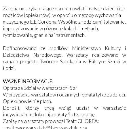
Zajęcia umuzykalniające dla niemowląt i małych dzieci i ich
rodziców (opiekunów), w oparciu o metodę wychowania
muzycznego E.E.Gordona. Wspólne z rodzicami śpiewanie,
improwizowanie w różnych skalach i metrach,
rytmizowanie, granie na instrumentach.
Dofinansowano ze środków Ministerstwa Kultury i
Dziedzictwa Narodowego. Warsztaty realizowane w
ramach projektu Twórcze Spotkania w Fabryce Sztuki w
Łodzi.
WAŻNE INFORMACJE:
Opłata za udział w warsztatach: 5 zł
W przypadku warsztatów rodzinnych opłata tylko za dzieci.
Opiekunowie nie płacą.
Dorośli, którzy chcą wziąć udział w warsztacie
indywidualnie dokonują opłaty 5 zł za osobę.
Zapisy na warsztaty prowadzi Teatr CHOREA:
- mailowo: warsztaty@fabrykasztuki.org