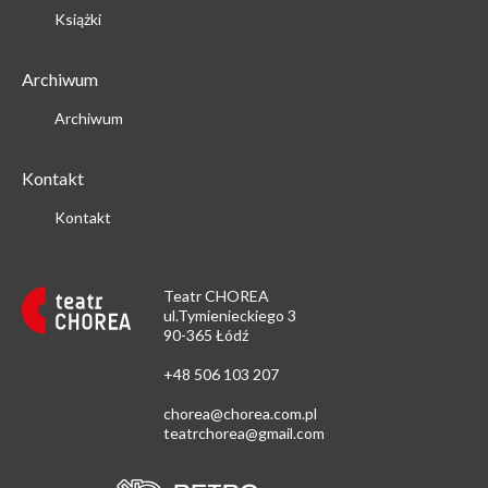
Książki
Archiwum
Archiwum
Kontakt
Kontakt
Teatr CHOREA
ul.Tymienieckiego 3
90-365 Łódź
+48 506 103 207
chorea@chorea.com.pl
teatrchorea@gmail.com