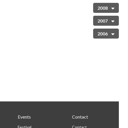
2008
2007
2006
Events
Contact
Festival
Contact