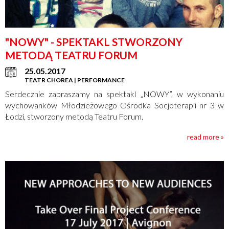
"NOWY" - SPEKTAKL STWORZONY
METODĄ TEATRU FORUM
25.05.2017
TEATR CHOREA | PERFORMANCE
Serdecznie zapraszamy na spektakl „NOWY”, w wykonaniu
wychowanków Młodzieżowego Ośrodka Socjoterapii nr 3 w
Łodzi, stworzony metodą Teatru Forum.
read more »