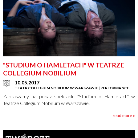
"STUDIUM O HAMLETACH" W TEATRZE
COLLEGIUM NOBILIUM
10.05.2017
TEATR COLLEGIUM NOBILIUM W WARSZAWIE | PERFORMANCE
Zapraszamy na pokaz spektaklu "Studium o Hamletach" w
Teatrze Collegium Nobilium w Warszawie.
read more »