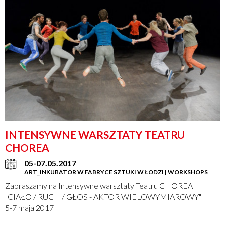
INTENSYWNE WARSZTATY TEATRU
CHOREA
05-07.05.2017
ART_INKUBATOR W FABRYCE SZTUKI W ŁODZI | WORKSHOPS
Zapraszamy na Intensywne warsztaty Teatru CHOREA
"CIAŁO / RUCH / GŁOS - AKTOR WIELOWYMIAROWY"
5-7 maja 2017