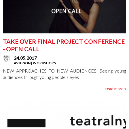
TAKE OVER FINAL PROJECT CONFERENCE
- OPEN CALL
24.05.2017
AVIGNON | WORKSHOPS
NEW APPROACHES TO NEW AUDIENCES: Seeing young
audiences through young people’s eyes
read more »