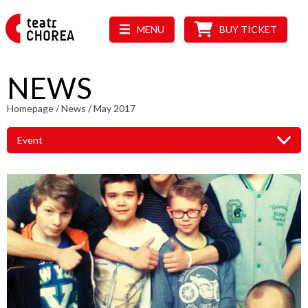
MENU
BUY TICKET
NEWS
Homepage
/
News
/
May 2017
Event