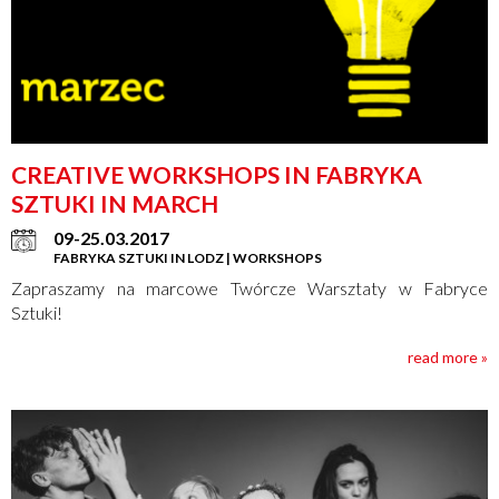
CREATIVE WORKSHOPS IN FABRYKA
SZTUKI IN MARCH
09-25.03.2017
FABRYKA SZTUKI IN LODZ | WORKSHOPS
Zapraszamy na marcowe Twórcze Warsztaty w Fabryce
Sztuki!
read more »