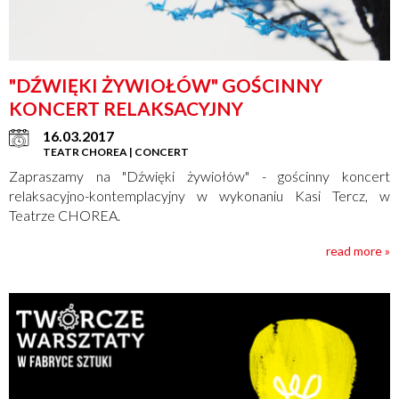
"DŹWIĘKI ŻYWIOŁÓW" GOŚCINNY
KONCERT RELAKSACYJNY
16.03.2017
TEATR CHOREA | CONCERT
Zapraszamy na "Dźwięki żywiołów" - gościnny koncert
relaksacyjno-kontemplacyjny w wykonaniu Kasi Tercz, w
Teatrze CHOREA.
read more »