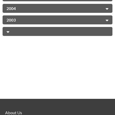
2004
2003
About Us