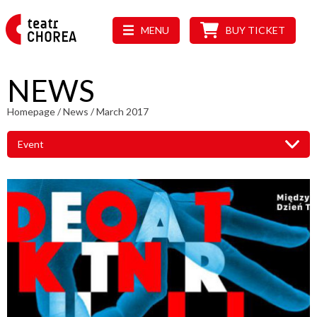
MENU
BUY TICKET
NEWS
Homepage
/
News
/
March 2017
Event