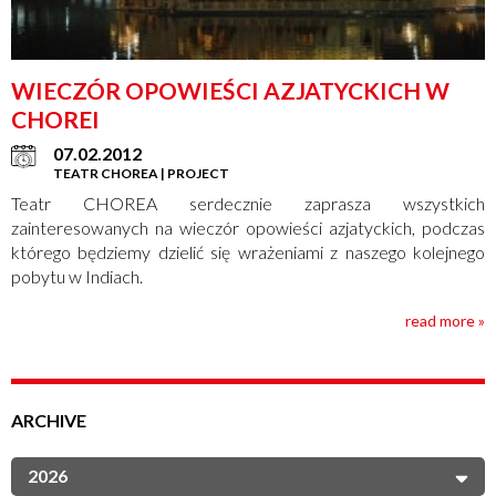
WIECZÓR OPOWIEŚCI AZJATYCKICH W
CHOREI
07.02.2012
TEATR CHOREA | PROJECT
Teatr CHOREA serdecznie zaprasza wszystkich
zainteresowanych na wieczór opowieści azjatyckich, podczas
którego będziemy dzielić się wrażeniami z naszego kolejnego
pobytu w Indiach.
read more »
ARCHIVE
2026