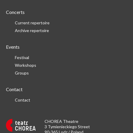
Concerts
Current repertoire
Archive repertoire
Events
Festival
Workshops
Groups
Contact
Contact
CHOREA Theatre
3 Tymienieckiego Street
90-365 Lodz / Poland